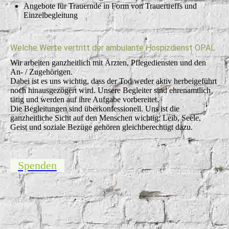
Angebote für Trauernde in Form von Trauertreffs und
Einzelbegleitung
Welche Werte vertritt der ambulante Hospizdienst OPAL
Wir arbeiten ganzheitlich mit Ärzten, Pflegediensten und den
An- / Zugehörigen.
Dabei ist es uns wichtig, dass der Tod weder aktiv herbeigeführt
noch hinausgezögert wird. Unsere Begleiter sind ehrenamtlich
tätig und werden auf ihre Aufgabe vorbereitet.
Die Begleitungen sind überkonfessionell. Uns ist die
ganzheitliche Sicht auf den Menschen wichtig: Leib, Seele,
Geist und soziale Bezüge gehören gleichberechtigt dazu.
Spenden