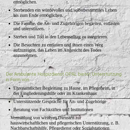
ermöglichen.
Sterbenden ein würdevolles und selbstbestimmtes Leben
bis zum Ende ermöglichen.
Die Familie, die An- und Zugehörigen begleiten, entlasten
und unterstützen.
Sterben und Tod in den Lebensalltag zu integrieren.
Die Besuchten zu entlasten und ihnen einen Weg
aufzuzeigen, das Leben im Angesicht des Todes
anzunehmen.
Der Ambulante Hospizdienst OPAL bietet Unterstützung
in Form von:
Ehrenamtlicher Begleitung zu Hause, im Pflegeheim, in
der Eingliederungshilfe oder im Krankenhaus
Unterstützende Gespräche für An- und Zugehörige
Beratung von Fachkräften und Institutionen
Vermittlung von weiteren Diensten zur
hauswirtschaftlichen und pflegerischen Unterstützung, z. B.
Nachbarschaftshilfe, Pflegedienst oder Sozialstationen