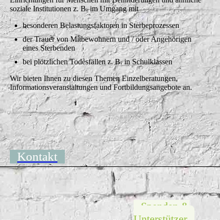
soziale Institutionen z. B. im Umgang mit
besonderen Belastungsfaktoren in Sterbeprozessen
der Trauer von Mitbewohnern und / oder Angehörigen
eines Sterbenden
bei plötzlichen Todesfällen z. B. in Schulklassen
Wir bieten Ihnen zu diesen Themen Einzelberatungen,
Informationsveranstaltungen und Fortbildungsangebote an.
Kontakt
Spenden &
Unterstützer