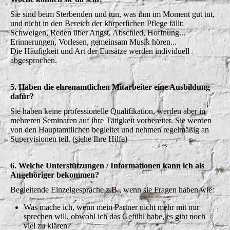
Sie sind beim Sterbenden und tun, was ihm im Moment gut tut,
und nicht in den Bereich der körperlichen Pflege fällt:
Schweigen, Reden über Angst, Abschied, Hoffnung...
Erinnerungen, Vorlesen, gemeinsam Musik hören...
Die Häufigkeit und Art der Einsätze werden individuell
abgesprochen.
5. Haben die ehrenamtlichen Mitarbeiter eine Ausbildung
dafür?
Sie haben keine professionelle Qualifikation, werden aber in
mehreren Seminaren auf ihre Tätigkeit vorbereitet. Sie werden
von den Hauptamtlichen begleitet und nehmen regelmäßig an
Supervisionen teil. (siehe Ihre Hilfe)
6. Welche Unterstützungen / Informationen kann ich als
Angehöriger bekommen?
Begleitende Einzelgespräche z.B., wenn sie Fragen haben wie:
Was mache ich, wenn mein Partner nicht mehr mit mir
sprechen will, obwohl ich das Gefühl habe, es gibt noch
viel zu klären?